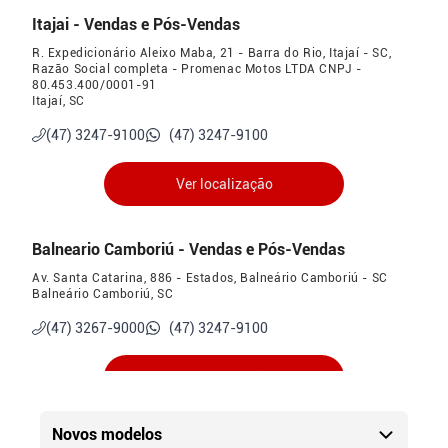
Itajai - Vendas e Pós-Vendas
R. Expedicionário Aleixo Maba, 21 - Barra do Rio, Itajaí - SC,
Razão Social completa - Promenac Motos LTDA CNPJ -
80.453.400/0001-91
Itajaí, SC
(47) 3247-9100
(47) 3247-9100
Ver localização
Balneario Camboriú - Vendas e Pós-Vendas
Av. Santa Catarina, 886 - Estados, Balneário Camboriú - SC
Balneário Camboriú, SC
(47) 3267-9000
(47) 3247-9100
Ver localização
Novos modelos
Porto Belo - Vendas e Pós-Vendas