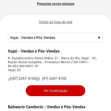
Pesquise nosso estoque
Voltar ao topo do site
Itajai - Vendas e Pós-Vendas
▼
Itajai - Vendas e Pós-Vendas
R. Expedicionário Aleixo Maba, 21 - Barra do Rio, Itajaí - SC,
Razão Social completa - Promenac Motos LTDA CNPJ -
80.453.400/0001-91
Itajaí, SC
(47) 3247-9100
(47) 3247-9100
Ver localização
Balneario Camboriú - Vendas e Pós-Vendas