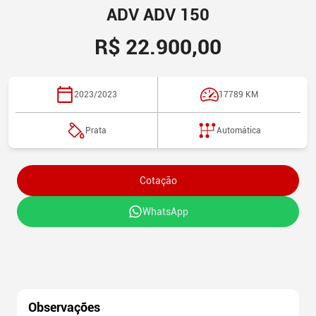
ADV
ADV 150
R$ 22.900,00
2023/2023
17789
KM
Prata
Automática
Cotação
WhatsApp
Observações