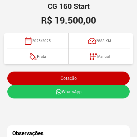
CG 160
Start
R$ 19.500,00
2025/2025
2883
KM
Prata
Manual
Cotação
WhatsApp
Observações