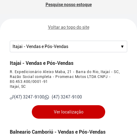
Pesquise nosso estoque
Voltar ao topo do site
Itajai - Vendas e Pós-Vendas
▼
Itajai - Vendas e Pós-Vendas
R. Expedicionário Aleixo Maba, 21 - Barra do Rio, Itajaí - SC,
Razão Social completa - Promenac Motos LTDA CNPJ -
80.453.400/0001-91
Itajaí, SC
(47) 3247-9100
(47) 3247-9100
Ver localização
Balneario Camboriú - Vendas e Pós-Vendas